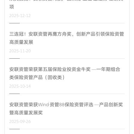
项
2025-12-12
三连冠！安联资管再膺方舟奖，创新产品引领保险资管
高质量发展
2025-11-20
安联资管荣获第五届保险业投资金牛奖 —一年期组合
类保险资管产品（固收类）
2025-10-14
安联资管荣获Wind·资管88保险资管评选 —产品创新奖
暨高质量发展奖
2025-09-26