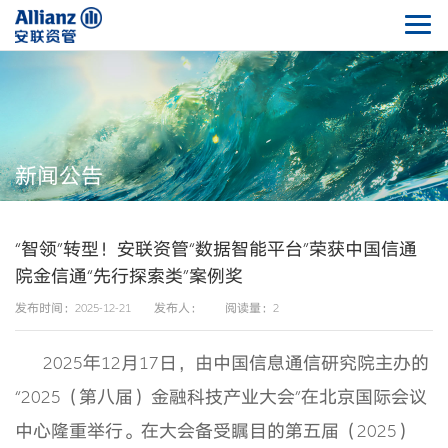
新闻公告
“智领”转型！安联资管“数据智能平台”荣获中国信通
院金信通“先行探索类”案例奖
发布时间：2025-12-21
发布人：
阅读量：2
2025年12月17日，由中国信息通信研究院主办的
“2025（第八届）金融科技产业大会”在北京国际会议
中心隆重举行。在大会备受瞩目的第五届（2025）