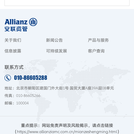
关于我们
新闻公告
产品与服务
信息披露
可持续发展
客户查询
联系方式
010-86605288
地址：北京市朝阳区建国门外大街1号 国贸大厦A座39A层08单元
传真：010-86605266
邮编：100004
重点提示：网站免责声明及风险揭示，请点击链接
（https://www.allianziamc.com.cn/mianzeshengming.html）