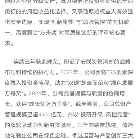
通过差异化分级设计，既为稳健型投资者提供优于同
类标的的风险收益比选择，又联动原始权益人有效强
化安全边际，实现“创新属性”与“风险管控”的有机统
一，高度契合“方舟奖”对高质量创新的评审核心要
求。
连续三年获此殊荣，印证了安联资管清晰的战略
布局和持续的执行力。2023年，公司因将ESG要素深
度融入投资全流程，助力“双碳”战略而荣获“绿色发展
方舟奖”。2024年，公司凭借规模与质量的协同增
长，获评“成长优势方舟奖”，截至当前，公司总资产
管理规模已超3500亿元，并以“投研升级+风控完善”
的双轮驱动为创新夯实基础。三年的荣誉轨迹，清晰
地勾勒出公司在绿色金融、卓越运营与产品创新三大