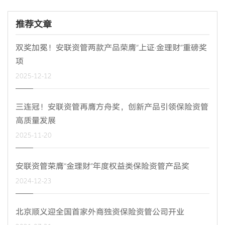
推荐文章
双奖加冕！安联资管两款产品荣膺“上证·金理财”重磅奖
项
2025-12-12
三连冠！安联资管再膺方舟奖，创新产品引领保险资管
高质量发展
2025-11-20
安联资管荣膺“金理财”年度权益类保险资管产品奖
2024-12-23
北京顺义迎全国首家外商独资保险资管公司开业