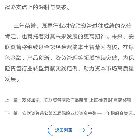
战略支点上的深耕与突破。
三年荣誉，既是行业对安联资管过往成绩的充分
肯定，也寄托着对其未来发展的更高期许。未来，安
联资管将继续以全球经验赋能本土智慧为内核，在绿
色金融、产品创新、资负管理等领域持续突破，为保
险资管行业转型贡献实践范例，助力资本市场高质量
发展。
上一篇：
双奖加冕！安联资管两款产品荣膺“上证·金理财”重磅奖项
下一篇：
安联资管荣获第五届保险业投资金牛奖 —一年期组合类保险资管产品（固收类）
返回列表