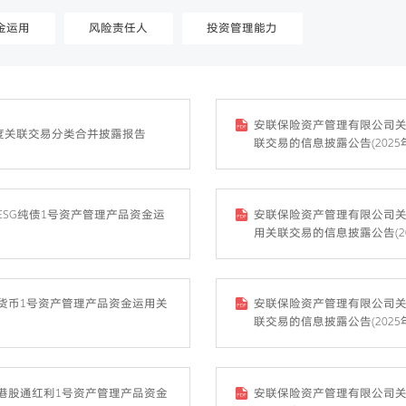
金运用
风险责任人
投资管理能力
安联保险资产管理有限公司关
季度关联交易分类合并披露报告
联交易的信息披露公告(2025
SG纯债1号资产管理产品资金运
安联保险资产管理有限公司关
）
用关联交易的信息披露公告(20
货币1号资产管理产品资金运用关
安联保险资产管理有限公司关
联交易的信息披露公告(2025
港股通红利1号资产管理产品资金
安联保险资产管理有限公司