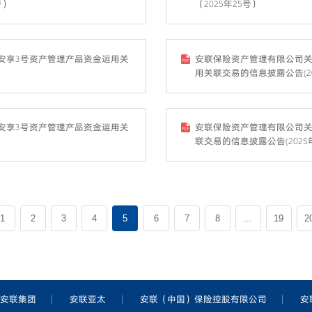
号）
（2025年25号）
安享3号资产管理产品资金运用关
安联保险资产管理有限公司关
用关联交易的信息披露公告(20
安享3号资产管理产品资金运用关
安联保险资产管理有限公司关
联交易的信息披露公告(2025
1
2
3
4
5
6
7
8
...
19
2
安联集团
安联亚太
安联（中国）保险控股有限公司
安