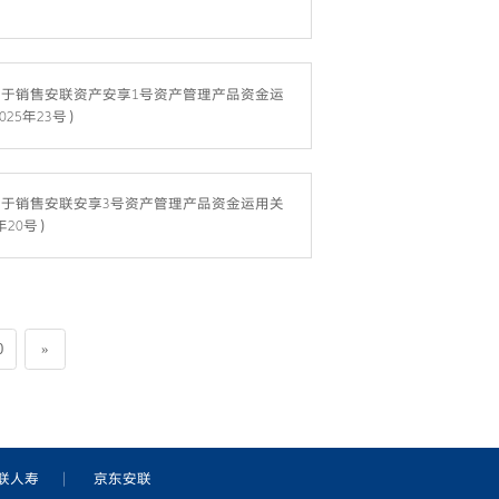
于销售安联资产安享1号资产管理产品资金运
25年23号）
于销售安联安享3号资产管理产品资金运用关
年20号）
0
»
联人寿
京东安联