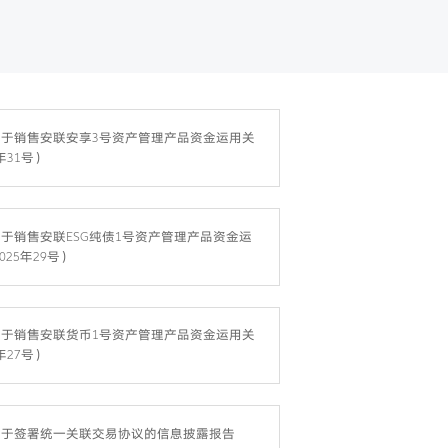
于销售安联安享3号资产管理产品资金运用关
年31号）
于销售安联ESG纯债1号资产管理产品资金运
25年29号）
于销售安联货币1号资产管理产品资金运用关
年27号）
关于签署统一关联交易协议的信息披露报告