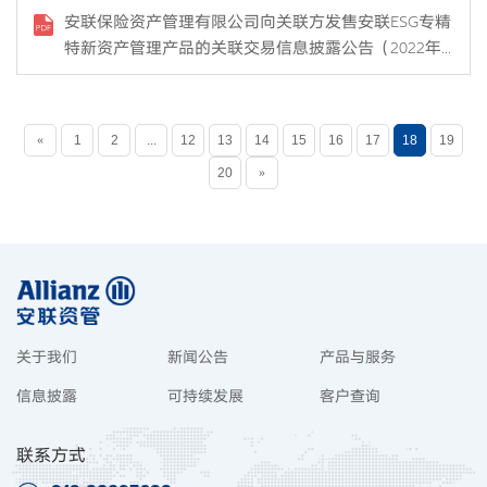
安联保险资产管理有限公司向关联方发售安联ESG专精
特新资产管理产品的关联交易信息披露公告（2022年
15号）
«
1
2
...
12
13
14
15
16
17
18
19
20
»
关于我们
新闻公告
产品与服务
信息披露
可持续发展
客户查询
联系方式